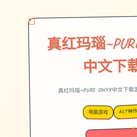
真红玛瑙~PURE
中文下
真红玛瑙~PURE ONYX中文下
ACT神
电脑游戏
→
✦