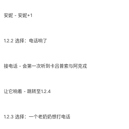
安妮 - 安妮+1
1.2.2 选择：电话响了
接电话 - 会第一次听到卡吕普索与阿克戎
让它响着 - 跳转至1.2.4
1.2.3 选择：一个老奶奶想打电话