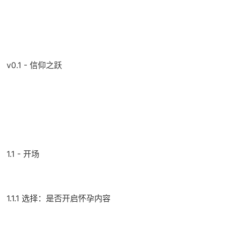
v0.1 - 信仰之跃
1.1 - 开场
1.1.1 选择：是否开启怀孕内容