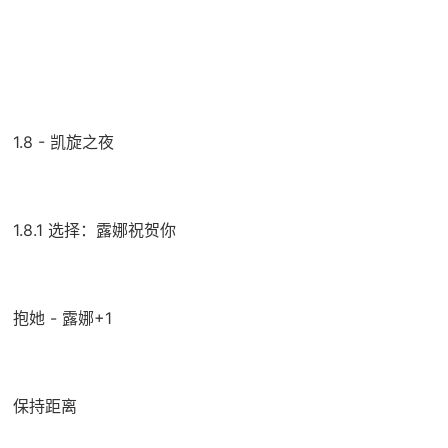
1.8 - 凯旋之夜
1.8.1 选择：露娜祝贺你
抱她 - 露娜+1
保持距离