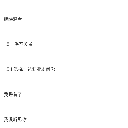
继续躲着
1.5 - 浴室美景
1.5.1 选择：达莉亚质问你
我睡着了
我没听见你