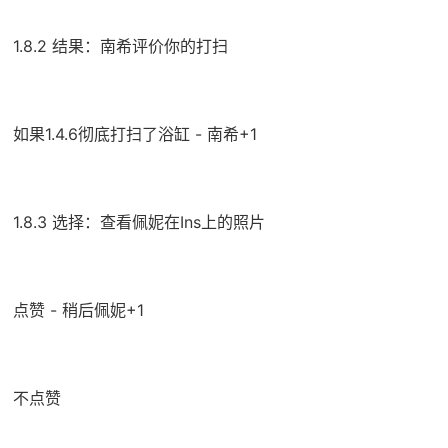
1.8.2 结果：南希评价你的打扫
如果1.4.6彻底打扫了浴缸 - 南希+1
1.8.3 选择：查看佩妮在Ins上的照片
点赞 - 稍后佩妮+1
不点赞