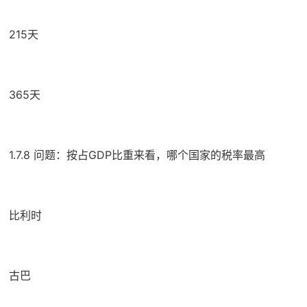
215天
365天
1.7.8 问题：按占GDP比重来看，哪个国家的税率最高
比利时
古巴