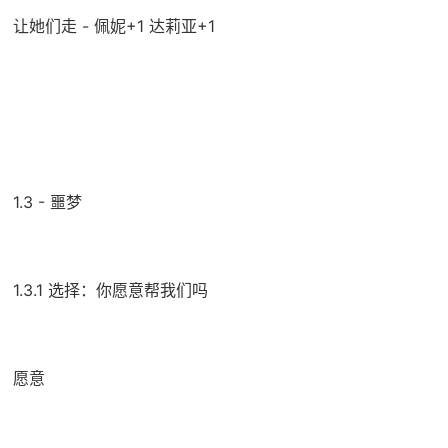
让她们走 - 佩妮+1 达莉亚+1
1.3 - 噩梦
1.3.1 选择：你愿意帮我们吗
愿意