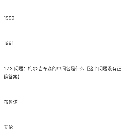
1990
1991
1.7.3 问题：梅尔·吉布森的中间名是什么【这个问题没有正
确答案】
布鲁诺
艾伦