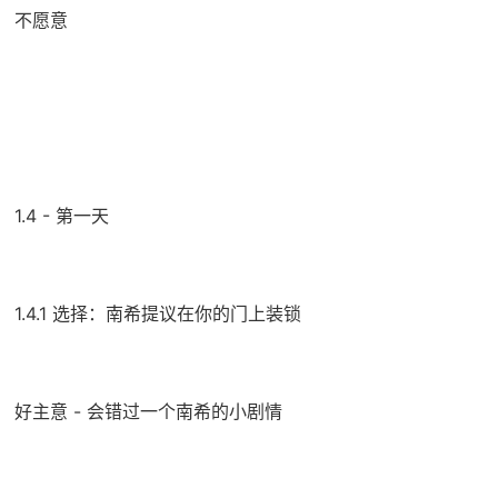
不愿意
1.4 - 第一天
1.4.1 选择：南希提议在你的门上装锁
好主意 - 会错过一个南希的小剧情