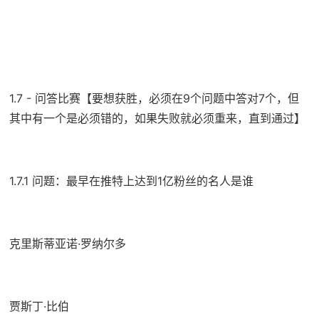
1.7 - 问答比赛【要想获胜，必须在9个问题中答对7个，但
其中有一个是必须错的，如果失败就必须重来，直到通过】
1.7.1 问题：最早在推特上达到1亿粉丝的名人是谁
克里斯蒂亚诺·罗纳尔多
贾斯丁·比伯