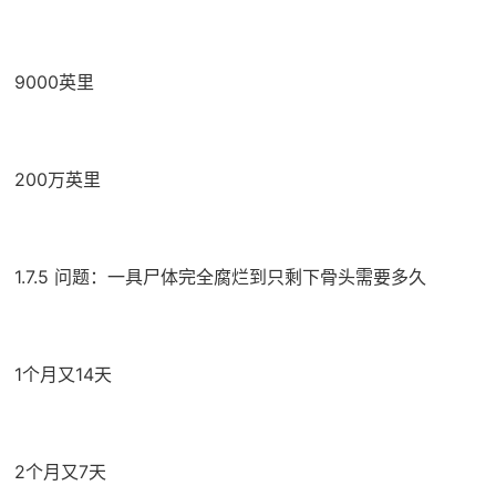
9000英里
200万英里
1.7.5 问题：一具尸体完全腐烂到只剩下骨头需要多久
1个月又14天
2个月又7天