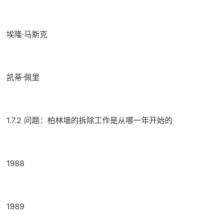
埃隆·马斯克
凯蒂·佩里
1.7.2 问题：柏林墙的拆除工作是从哪一年开始的
1988
1989