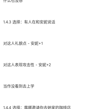
什么也没想
1.4.3 选择：有人在和安妮说话
对这人礼貌点 - 安妮+1
对这人表现攻击性 - 安妮+2
当作没看到去上学
1.4.4 选择：露娜邀请你去她家的咖啡店