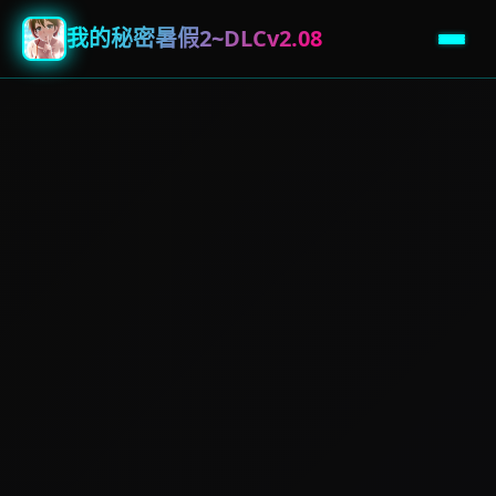
我的秘密暑假2~DLCv2.08