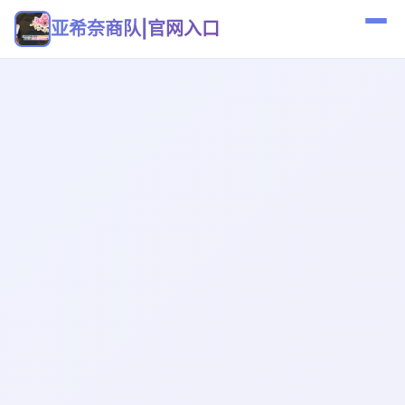
亚希奈商队|官网入口