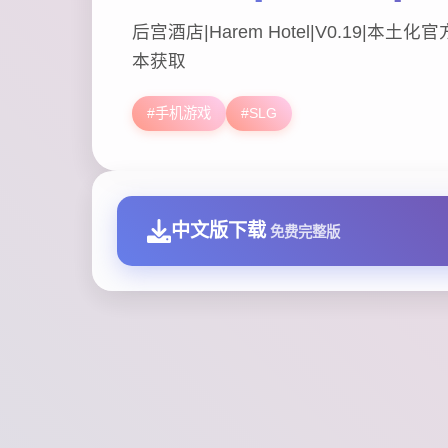
后宫酒店|Harem Hotel|V0.19|本
本获取
#手机游戏
#SLG
中文版下载
免费完整版