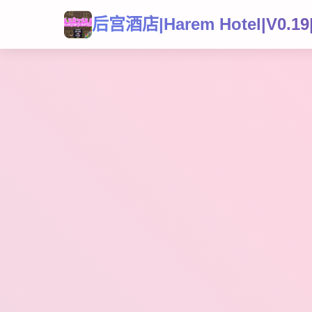
后宫酒店|Harem Hotel|V0.