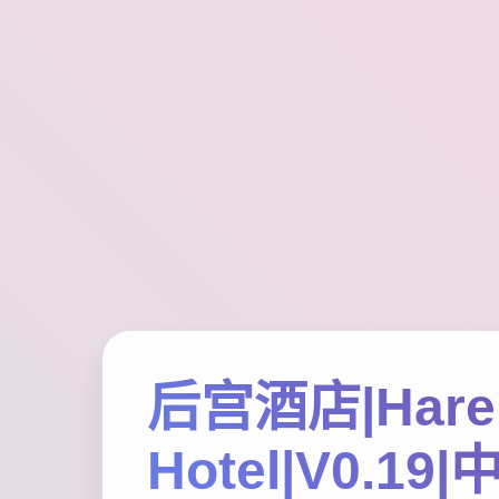
后宫酒店|Har
Hotel|V0.1