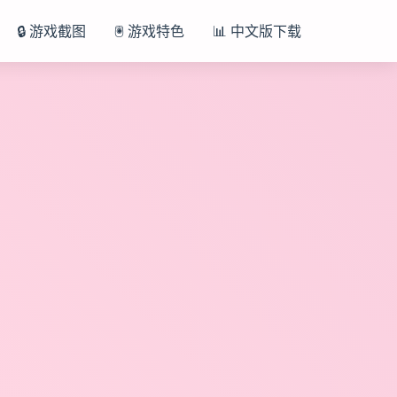
🔒 游戏截图
🖲️ 游戏特色
📊 中文版下载