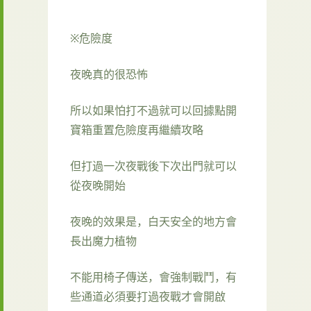
※危險度
夜晚真的很恐怖
所以如果怕打不過就可以回據點開
寶箱重置危險度再繼續攻略
但打過一次夜戰後下次出門就可以
從夜晚開始
夜晚的效果是，白天安全的地方會
長出魔力植物
不能用椅子傳送，會強制戰鬥，有
些通道必須要打過夜戰才會開啟