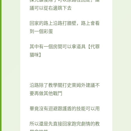
議可以從右邊跳下去
回家的路上沿路打牆壁，路上會看
到一個彩蛋
其中有一個房間可以拿道具【代罪
貓咪】
沿路除了教學關打史萊姆外建議不
要再做其他戰鬥
畢竟沒有迴避跟護盾的技能可以用
所以還是先直接回家跑完劇情的教