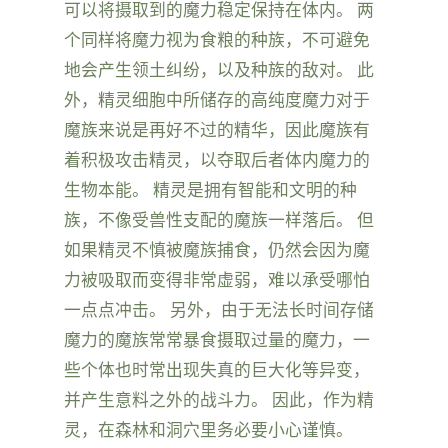
可以将摄取到的魔力稳定保持在体内。 两
个同样将魔力视为食粮的种族，不可避免
地会产生领土纠纷，以及种族的敌对。 此
外，精灵细胞中所储存的高纯度魔力对于
魔族来说是再好不过的精华，因此魔族有
着积极攻击精灵，以夺取后者体内魔力的
生物本能。 精灵是拥有智能和文明的种
族，不像受兽性支配的魔族一样落后。 但
如果精灵不慎被魔族捕食，仍然会因为魔
力被吸取而变得非常虚弱，难以承受哪怕
一点点冲击。 另外，由于无法长时间存储
魔力的魔族常常暴食摄取过量的魔力，一
些个体也时常出现失真的巨大化等异变，
并产生意料之外的战斗力。 因此，作为精
灵，在森林和洞穴里务必要小心谨慎。