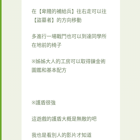
在【卑賤的補給兵】往右走可以往
【盜墓者】的方向移動
多進行一場戰鬥也可以到達同學所
在地前的椅子
※姊姊大人的工房可以取得鍊金術
圖鑑和基本配方
※護盾很強
這遊戲的護盾大概是無敵的吧
我也是看別人的影片才知道