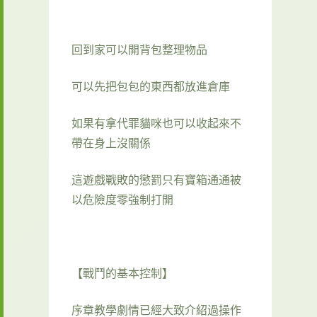
回到家可以開背包整理物品
可以先把包包的東西都放進倉庫
如果有拿代罪貓咪也可以收起來不
帶在身上沒關係
這遊戲戰敗的懲罰只有寶箱通通被
以危險度零強制打開
【戰鬥的基本控制】
序章教學劇情已經大致介紹過操作