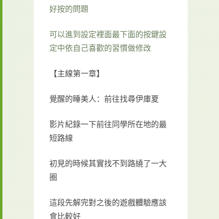
好按的問題
可以進到設定裡面最下面的按鍵設
定中依自己喜歡的習慣做修改
【主線第一章】
覺醒的睡美人：前往找尋伊庫夏
影片紀錄一下前往同學所在地的最
短路線
初見的時候其實找不到路繞了一大
圈
這段先解完對之後的遊戲體驗應該
會比較好