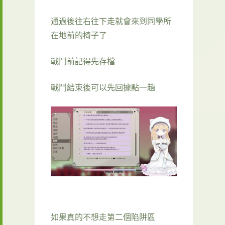
通過後往右往下走就會來到同學所
在地前的椅子了
戰鬥前記得先存檔
戰鬥結束後可以先回據點一趟
如果真的不想走第二個陷阱區