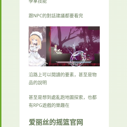
學拿技能
跟NPC的對話建議都要看完
沿路上可以閱讀的要素，甚至是物
品的說明
甚至是想到處亂跑地圖探索，也都
有RPG遊戲的樂趣在
爱丽丝的摇篮官网