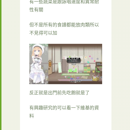
有一些蔬菜是跟詠唱速度和異常耐
性有關
但不是所有的食譜都能放肉類所以
不見得可以加
反正就是出門前先吃飽就是了
有興趣研究的可以看一下維基的資
料