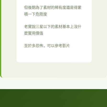
但後期為了素材的稀有度還是得累
積一下危險度
老實說三星以下的素材基本上沒什
麼實用價值
至於多恐怖，可以參考影片