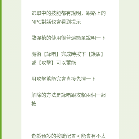
選單中的技能都有說明，跟路上的
NPC對話也會看到提示
散彈槍的使用很普遍簡單說明一下
魔術【詠唱】完成時按下【護盾】
或【攻擊】可以蓄能
用攻擊蓄能完會直接先揮一下
解除的方法是詠唱跟攻擊兩個一起
按
遊戲預設的按鍵配置可能會有不太