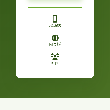
移动端
网页版
社区