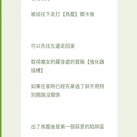
被迫往下走打【鳥籠】關卡後
可以先往左邊走回家
取得魔女的藏身處的寶箱【強化器
插槽】
如果在家時已經先拿過了就不用特
別開路沒關係
出了鳥籠後是第一個惡意的陷阱區