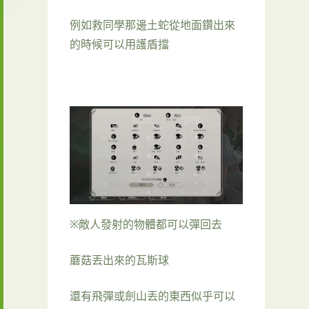
例如救同學那邊土蛇從地面鑽出來
的時候可以用護盾擋
※敵人發射的物體都可以彈回去
蘑菇丟出來的瓦斯球
還有飛彈或劍山丟的東西似乎可以