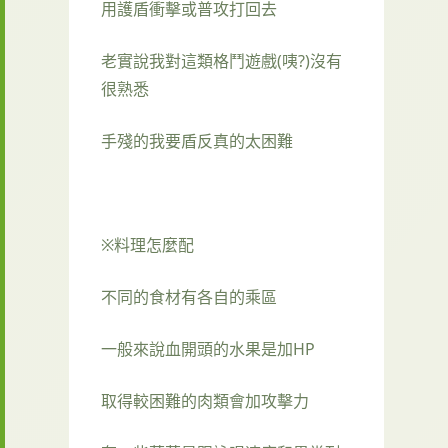
用護盾衝擊或普攻打回去
老實說我對這類格鬥遊戲(咦?)沒有
很熟悉
手殘的我要盾反真的太困難
※料理怎麼配
不同的食材有各自的乘區
一般來說血開頭的水果是加HP
取得較困難的肉類會加攻擊力