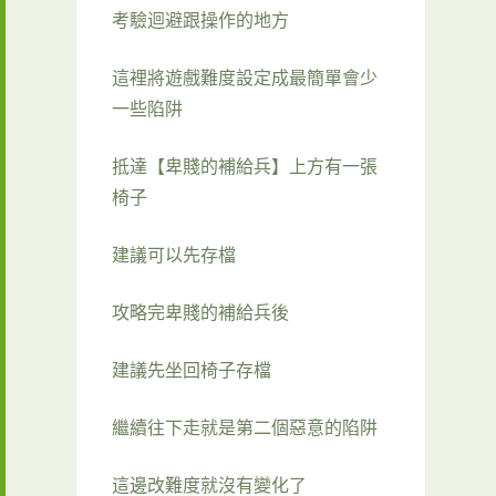
考驗迴避跟操作的地方
這裡將遊戲難度設定成最簡單會少
一些陷阱
抵達【卑賤的補給兵】上方有一張
椅子
建議可以先存檔
攻略完卑賤的補給兵後
建議先坐回椅子存檔
繼續往下走就是第二個惡意的陷阱
這邊改難度就沒有變化了